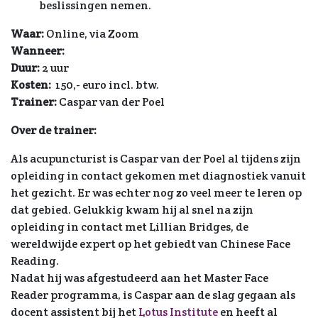
beslissingen nemen.
Waar:
Online, via Zoom
Wanneer:
Duur:
2 uur
Kosten:
150,- euro incl. btw.
Trainer:
Caspar van der Poel
Over de trainer:
Als acupuncturist is Caspar van der Poel al tijdens zijn
opleiding in contact gekomen met diagnostiek vanuit
het gezicht. Er was echter nog zo veel meer te leren op
dat gebied. Gelukkig kwam hij al snel na zijn
opleiding in contact met Lillian Bridges, de
wereldwijde expert op het gebiedt van Chinese Face
Reading.
Nadat hij was afgestudeerd aan het Master Face
Reader programma, is Caspar aan de slag gegaan als
docent assistent bij het
Lotus Institute
en heeft al