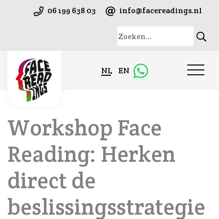
06 199 638 03
info@facereadings.nl
NL
EN
Workshop Face
Reading: Herken
direct de
beslissingsstrategie