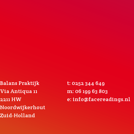
Balans Praktijk
t: 0252 344 649
Via Antiqua 11
m: 06 199 63 803
2211 HW
e:
info@facereadings.nl
Noordwijkerhout
Zuid-Holland