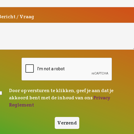
Bericht / Vraag
Door op versturen te klikken, geef je aan dat je
akkoord bent met de inhoud van ons
Privacy
Reglement