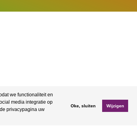
at we functionaliteit en
cial media integratie op
Oke, sluiten
Wijzigen
 de privacypagina uw