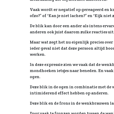
Vaak wordt er negatief op gereageerd en kri
ofzo?” of “Kan je niet lachen?” en “Kijk niet 
De blik kan door een ander als intens ervar
anderen ook juist daarom zulke reacties uit
Maar wat zegt het nu eigenlijk precies over
ieder geval niet dat deze persoon altijd boo
werken.
In deze expressie zien we vaak dat de wenk
mondhoeken ietsjes naar beneden. En vaak e
ogen.
Deze blik in de ogen in combinatie met d
intimiderend effect hebben op anderen.
Deze blik en de frons in de wenkbrauwen lat
Door vaak te fronzen worden tussen de wen