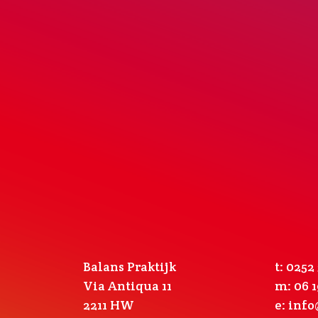
Balans Praktijk
t: 0252
Via Antiqua 11
m: 06 1
2211 HW
e:
info