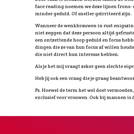
face reading noemen we deze lijnen frons- o
minder geduld. Of sneller geïrriteerd zijn.
Wanneer de wenkbrauwen in rust enigszins 
niet zeggen dat deze persoon altijd gefrust
een ontzettende hoop geduld en focus hebb
dingen die ze van hun focus af willen houd
die niet direct hun interesse hebben.
Als je het mij vraagt zeker geen slechte ei
Heb jij ook een vraag die je graag beantwoo
Ps. Hoewel de term het wel doet vermoeden, 
exclusief voor vrouwen. Ook bij mannen is 