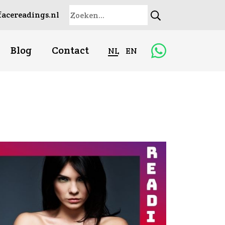
acereadings.nl
Blog
Contact
NL
EN