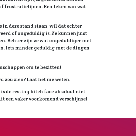
f frustratielijnen. Een teken van wat
in deze stand staan, wil dat echter
reerd of ongeduldig is. Ze kunnen juist
en. Echter zijn ze wat ongeduldiger met
en. Iets minder geduldig met de dingen
genschappen om te bezitten!
rd zou zien? Laat het me weten.
is de resting bitch face absoluut niet
dit een vaker voorkomend verschijnsel.